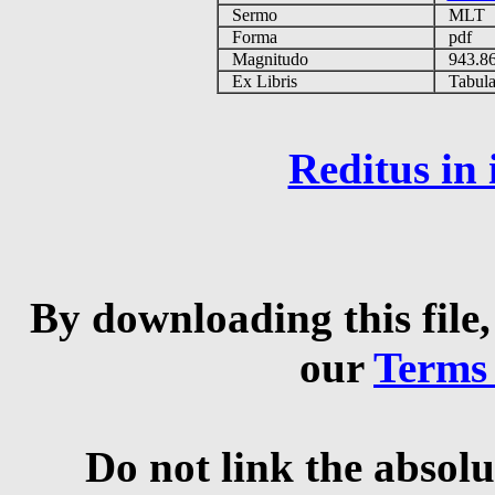
Sermo
MLT
Forma
pdf
Magnitudo
943.8
Ex Libris
Tabulas
Reditus in
By downloading this file,
our
Terms
Do not link the absolu