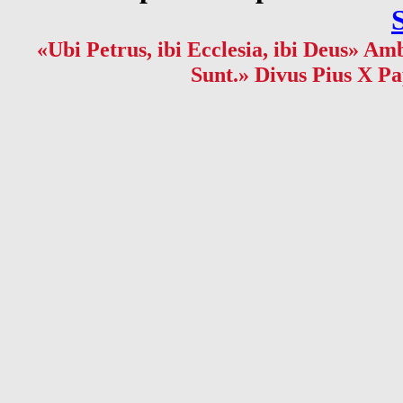
«Ubi Petrus, ibi Ecclesia, ibi Deus» Amb
Sunt.» Divus Pius X Pa