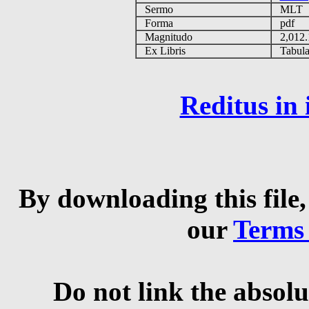
Sermo
MLT
Forma
pdf
Magnitudo
2,012
Ex Libris
Tabulas
Reditus in
By downloading this file,
our
Terms
Do not link the absolu