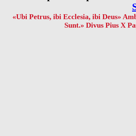
«Ubi Petrus, ibi Ecclesia, ibi Deus» Amb
Sunt.» Divus Pius X Pa