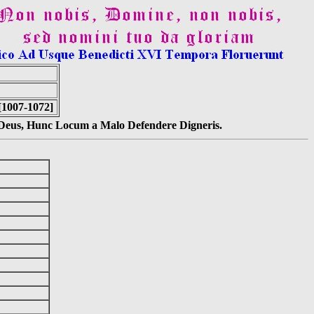
[1007-1072]
s Deus, Hunc Locum a Malo Defendere Digneris.