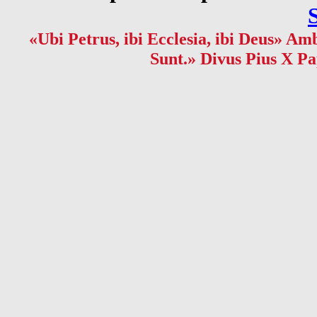
«Ubi Petrus, ibi Ecclesia, ibi Deus» Amb
Sunt.» Divus Pius X Pa