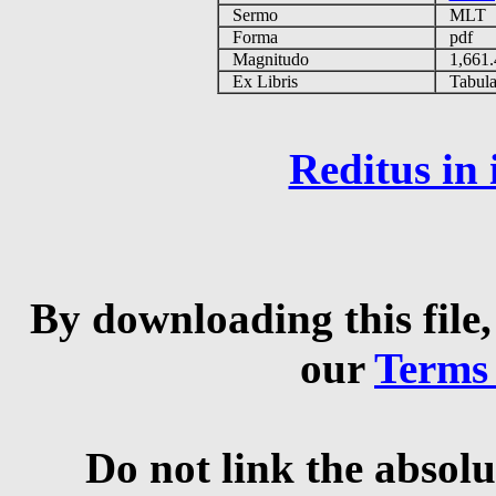
Sermo
MLT
Forma
pdf
Magnitudo
1,661
Ex Libris
Tabulas
Reditus in
By downloading this file,
our
Terms
Do not link the absolu