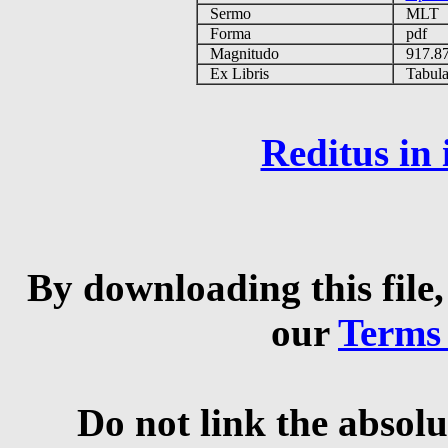
Sermo
MLT
Forma
pdf
Magnitudo
917.8
Ex Libris
Tabulas
Reditus in
By downloading this file,
our
Terms
Do not link the absolu