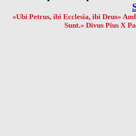
«Ubi Petrus, ibi Ecclesia, ibi Deus» Amb
Sunt.» Divus Pius X Pa