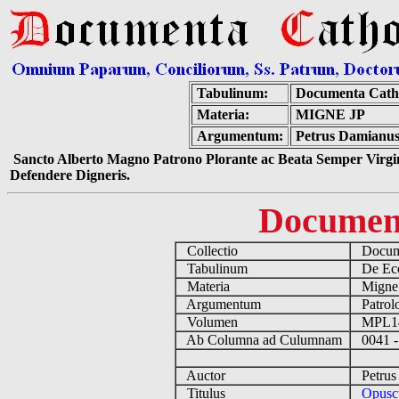
Tabulinum:
Documenta Cath
Materia:
MIGNE JP
Argumentum:
Petrus Damianus
Sancto Alberto Magno Patrono Plorante ac Beata Semper Virgin
Defendere Digneris.
Documen
Collectio
Docume
Tabulinum
De Eccl
Materia
Migne
Argumentum
Patrolo
Volumen
MPL1
Ab Columna ad Culumnam
0041 -
Auctor
Petrus 
Titulus
Opuscu