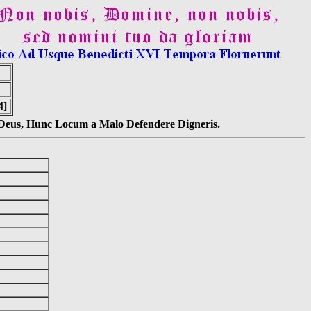
4]
s Deus, Hunc Locum a Malo Defendere Digneris.