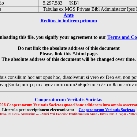
udo
5,297.583 [KB]
is
Tabulas ex MGS Privata Bibl Administator Ipse 
Ante
Reditus in indicem primum
loading this file, you signify your agreement to our
Terms and Co
Do not link the absolute address of this document
Please, link this *.html page.
The absolute address of this document will be changed over time.
us consilium hoc aut opus hoc, dissolvetur; si vero ex Deo est, non pot
ν η βουλη αυτη η το εργον τουτο καταλυθησεται ει δε εκ θεου εστιν 
Cooperatorum Veritatis Societas
006 Cooperatorum Veritatis Societas quoad hanc editionem iura omnia asservan
Litterula per inscriptionem electronicam:
Cooperatorum Veritatis Societas
lesia, ibi Deus» Ambrosius ... «Amici Veri Ecclesiae Traditionalistae Sunt.» Divus Pius X Papa: «
Notre 