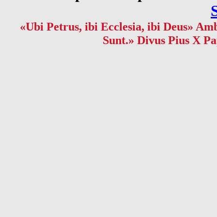
«Ubi Petrus, ibi Ecclesia, ibi Deus» Amb
Sunt.» Divus Pius X Pa