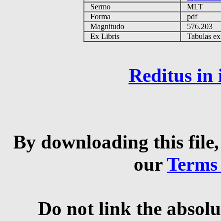
Sermo
MLT
Forma
pdf
Magnitudo
576.203
Ex Libris
Tabulas ex 
Reditus in
By downloading this file,
our
Terms
Do not link the absolu