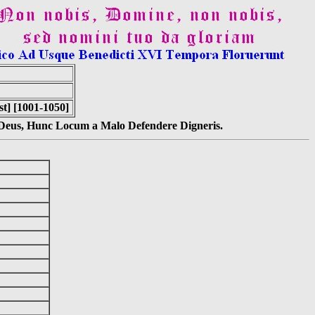
] [1001-1050]
s Deus, Hunc Locum a Malo Defendere Digneris.