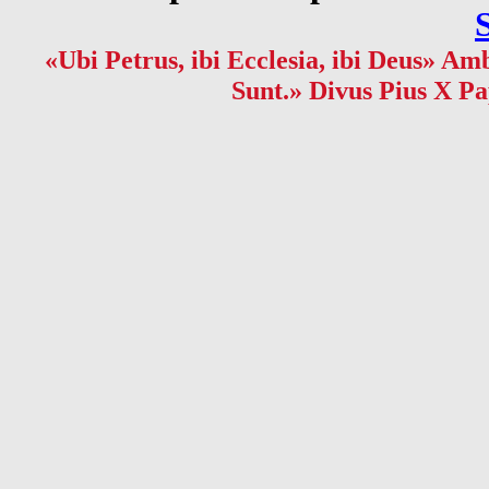
«Ubi Petrus, ibi Ecclesia, ibi Deus» Amb
Sunt.» Divus Pius X Pa