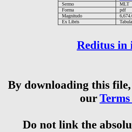
Sermo
MLT
Forma
pdf
Magnitudo
6,674
Ex Libris
Tabulas
Reditus in
By downloading this file,
our
Terms
Do not link the absolu