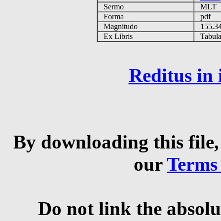
Sermo
MLT
Forma
pdf
Magnitudo
155.3
Ex Libris
Tabulas
Reditus in
By downloading this file,
our
Terms
Do not link the absolu