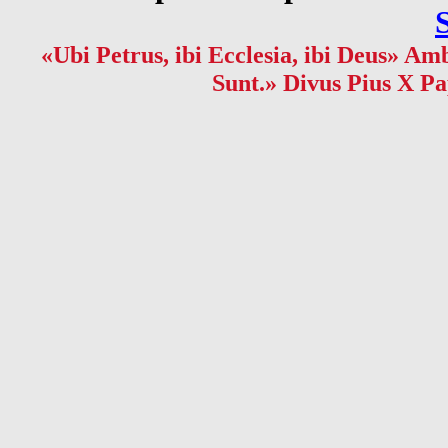
«Ubi Petrus, ibi Ecclesia, ibi Deus» Amb
Sunt.» Divus Pius X Pa