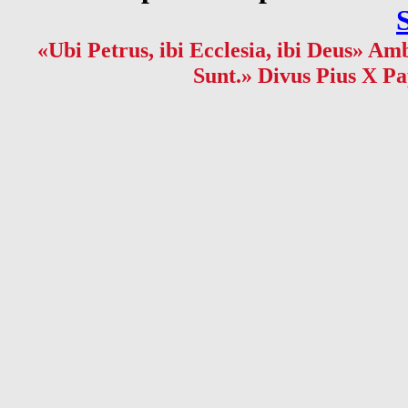
«Ubi Petrus, ibi Ecclesia, ibi Deus» Amb
Sunt.» Divus Pius X Pa