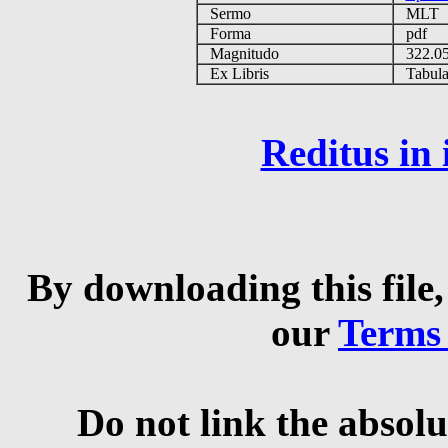
Sermo
MLT
Forma
pdf
Magnitudo
322.0
Ex Libris
Tabulas
Reditus in
By downloading this file,
our
Terms
Do not link the absolu