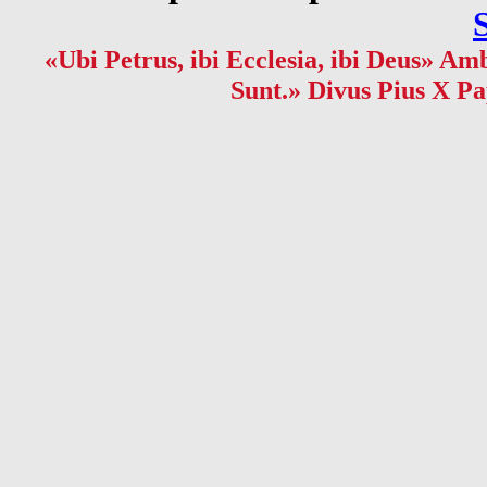
«Ubi Petrus, ibi Ecclesia, ibi Deus» Amb
Sunt.» Divus Pius X Pa