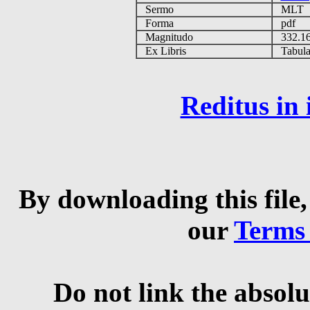
Sermo
MLT
Forma
pdf
Magnitudo
332.1
Ex Libris
Tabulas
Reditus in
By downloading this file,
our
Terms
Do not link the absolu