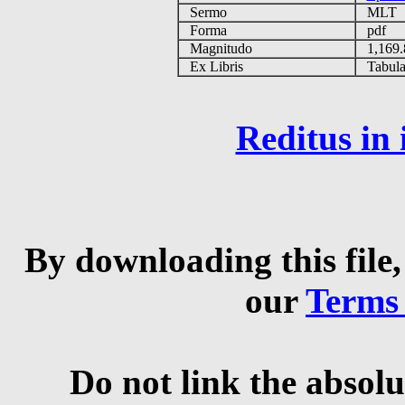
Sermo
MLT
Forma
pdf
Magnitudo
1,169
Ex Libris
Tabulas
Reditus in
By downloading this file,
our
Terms
Do not link the absolu