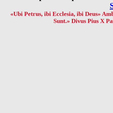
«Ubi Petrus, ibi Ecclesia, ibi Deus» Amb
Sunt.» Divus Pius X Pa