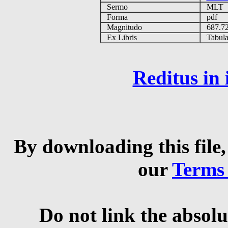
Sermo
MLT
Forma
pdf
Magnitudo
687.7
Ex Libris
Tabulas
Reditus in
By downloading this file,
our
Terms
Do not link the absolu