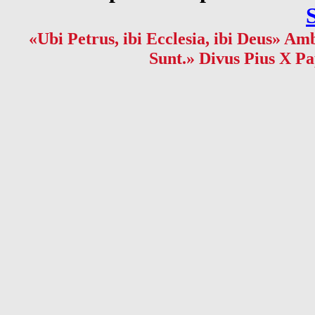
«Ubi Petrus, ibi Ecclesia, ibi Deus» Amb
Sunt.» Divus Pius X Pa