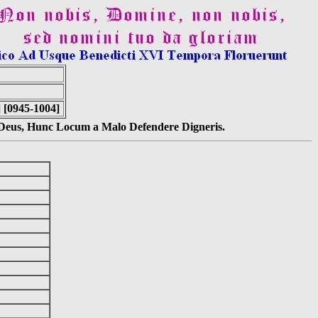
] [0945-1004]
s Deus, Hunc Locum a Malo Defendere Digneris.