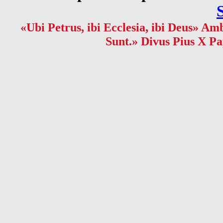
«Ubi Petrus, ibi Ecclesia, ibi Deus» Amb
Sunt.» Divus Pius X Pa