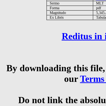
Sermo
MLT
Forma
pdf
Magnitudo
5,345
Ex Libris
Tabulas
Reditus in
By downloading this file,
our
Terms
Do not link the absolu