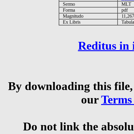
Sermo
MLT
Forma
pdf
Magnitudo
11,26
Ex Libris
Tabulas
Reditus in
By downloading this file,
our
Terms
Do not link the absolu