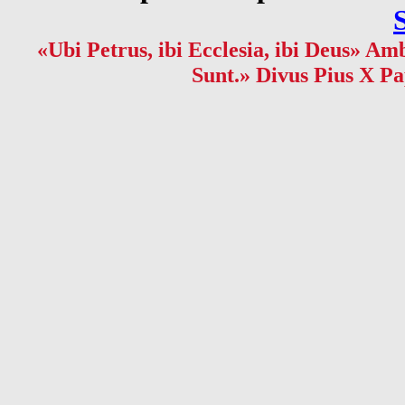
«Ubi Petrus, ibi Ecclesia, ibi Deus» Amb
Sunt.» Divus Pius X Pa