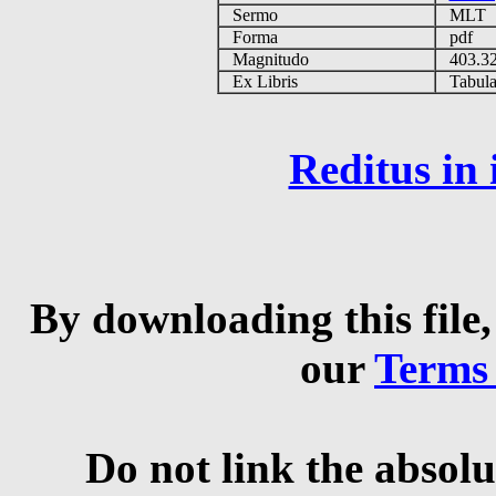
Sermo
MLT
Forma
pdf
Magnitudo
403.3
Ex Libris
Tabulas
Reditus in
By downloading this file,
our
Terms
Do not link the absolu