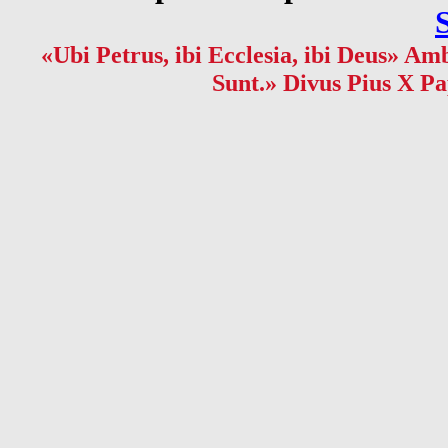
«Ubi Petrus, ibi Ecclesia, ibi Deus» Amb
Sunt.» Divus Pius X Pa