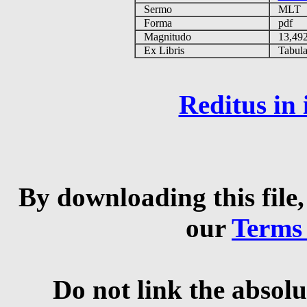
Sermo
MLT
Forma
pdf
Magnitudo
13,49
Ex Libris
Tabulas
Reditus in
By downloading this file,
our
Terms
Do not link the absolu