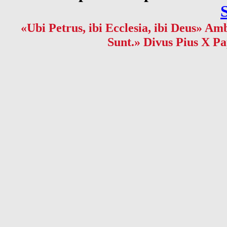
«Ubi Petrus, ibi Ecclesia, ibi Deus» Amb
Sunt.» Divus Pius X Pa