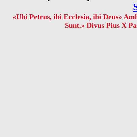
«Ubi Petrus, ibi Ecclesia, ibi Deus» Amb
Sunt.» Divus Pius X Pa