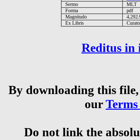
Sermo
MLT
Forma
pdf
Magnitudo
4,292
Ex Libris
Curator 
Reditus in
By downloading this file,
our
Terms
Do not link the absolu