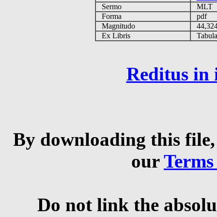
Sermo
MLT
Forma
pdf
Magnitudo
44,32
Ex Libris
Tabulas
Reditus in
By downloading this file,
our
Terms
Do not link the absolu