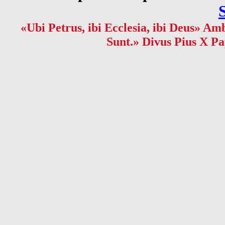
«Ubi Petrus, ibi Ecclesia, ibi Deus» Amb
Sunt.» Divus Pius X Pa