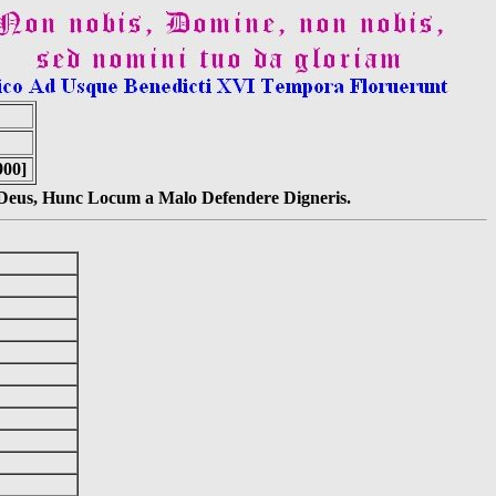
900]
s Deus, Hunc Locum a Malo Defendere Digneris.