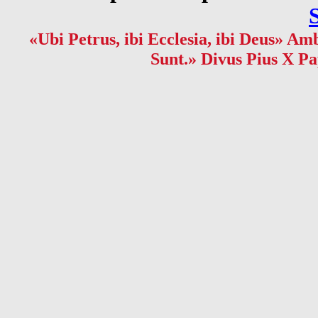
«Ubi Petrus, ibi Ecclesia, ibi Deus» Amb
Sunt.» Divus Pius X Pa