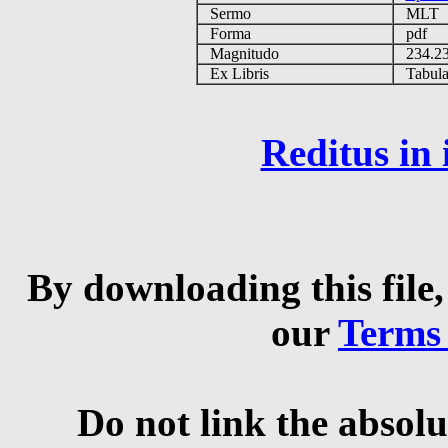
Sermo
MLT
Forma
pdf
Magnitudo
234.2
Ex Libris
Tabulas
Reditus in
By downloading this file,
our
Terms
Do not link the absolu