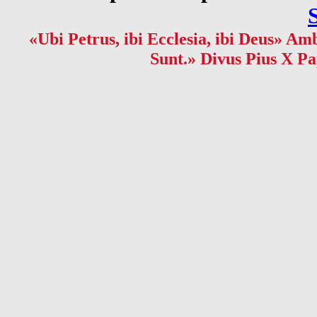
«Ubi Petrus, ibi Ecclesia, ibi Deus» Amb
Sunt.» Divus Pius X Pa