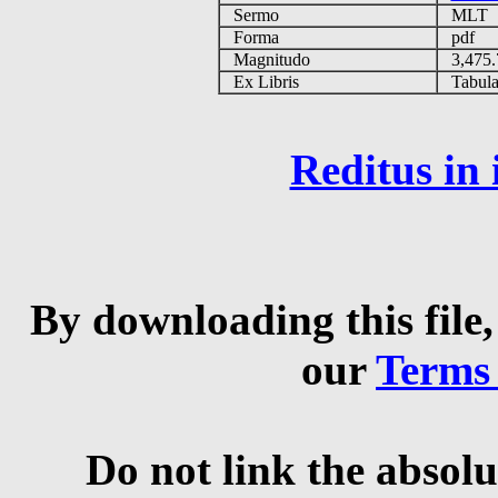
Sermo
MLT
Forma
pdf
Magnitudo
3,475
Ex Libris
Tabulas
Reditus in
By downloading this file,
our
Terms
Do not link the absolu