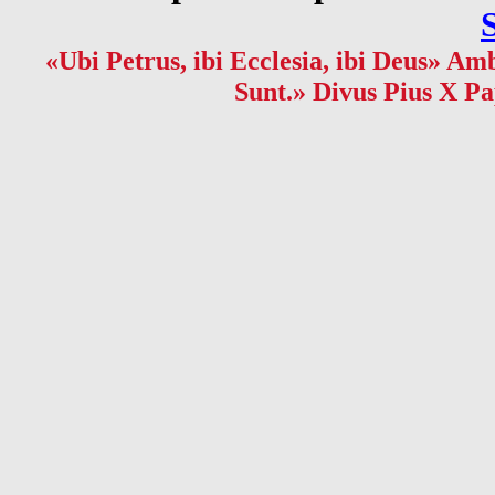
«Ubi Petrus, ibi Ecclesia, ibi Deus» Amb
Sunt.» Divus Pius X Pa