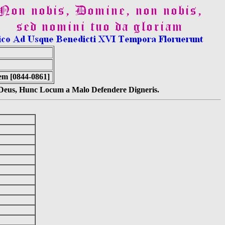
nem [0844-0861]
s Deus, Hunc Locum a Malo Defendere Digneris.