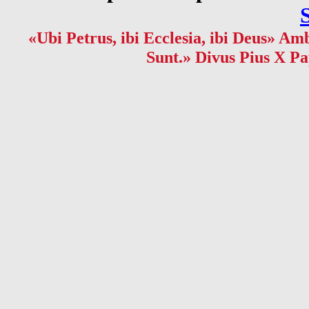
«Ubi Petrus, ibi Ecclesia, ibi Deus» Amb
Sunt.» Divus Pius X Pa