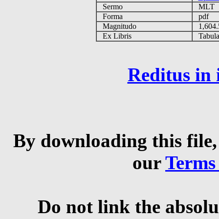
Sermo
MLT
Forma
pdf
Magnitudo
1,604
Ex Libris
Tabulas
Reditus in
By downloading this file,
our
Terms
Do not link the absolu