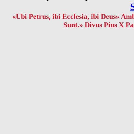
«Ubi Petrus, ibi Ecclesia, ibi Deus» Amb
Sunt.» Divus Pius X Pa