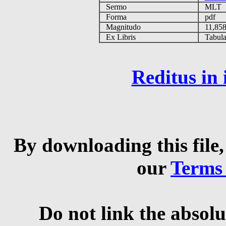
Sermo
MLT
Forma
pdf
Magnitudo
11,85
Ex Libris
Tabulas
Reditus in
By downloading this file,
our
Terms
Do not link the absolu