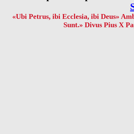
«Ubi Petrus, ibi Ecclesia, ibi Deus» Amb
Sunt.» Divus Pius X Pa