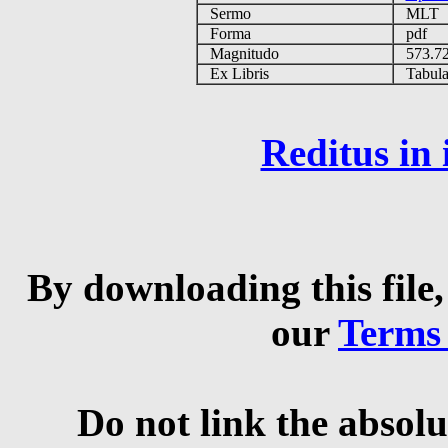
Sermo
MLT
Forma
pdf
Magnitudo
573.7
Ex Libris
Tabulas
Reditus in
By downloading this file,
our
Terms
Do not link the absolu