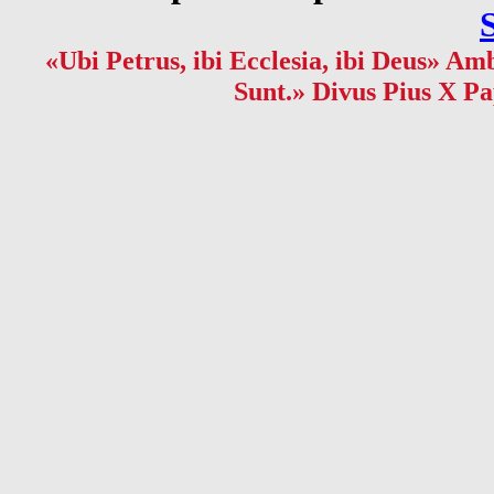
«Ubi Petrus, ibi Ecclesia, ibi Deus» Amb
Sunt.» Divus Pius X Pa