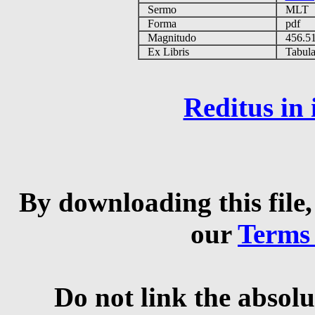
Sermo
MLT
Forma
pdf
Magnitudo
456.5
Ex Libris
Tabulas
Reditus in
By downloading this file,
our
Terms
Do not link the absolu