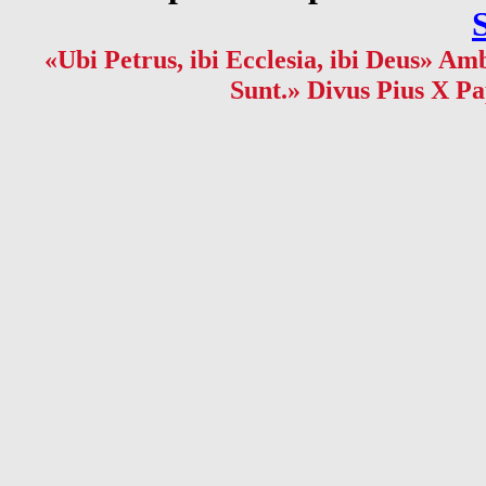
«Ubi Petrus, ibi Ecclesia, ibi Deus» Amb
Sunt.» Divus Pius X Pa