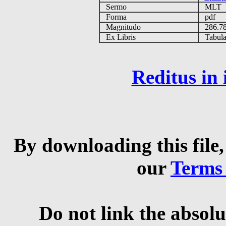
Sermo
MLT
Forma
pdf
Magnitudo
286.7
Ex Libris
Tabulas
Reditus in
By downloading this file,
our
Terms
Do not link the absolu