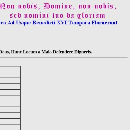
s Deus, Hunc Locum a Malo Defendere Digneris.