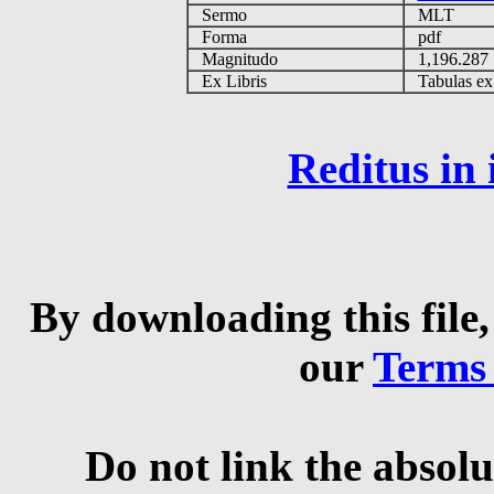
Sermo
MLT
Forma
pdf
Magnitudo
1,196.28
Ex Libris
Tabulas ex 
Reditus in
By downloading this file,
our
Terms
Do not link the absolu