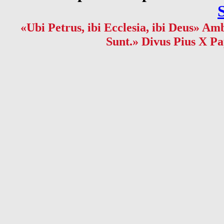
«Ubi Petrus, ibi Ecclesia, ibi Deus» Amb
Sunt.» Divus Pius X Pa