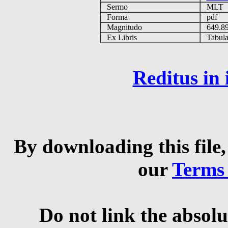
Sermo
MLT
Forma
pdf
Magnitudo
649.8
Ex Libris
Tabulas
Reditus in
By downloading this file,
our
Terms
Do not link the absolu