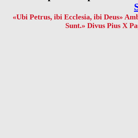
«Ubi Petrus, ibi Ecclesia, ibi Deus» Amb
Sunt.» Divus Pius X Pa