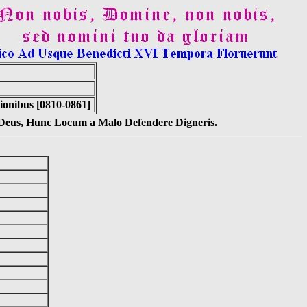
ionibus [0810-0861]
s Deus, Hunc Locum a Malo Defendere Digneris.
]