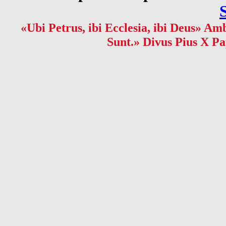
«Ubi Petrus, ibi Ecclesia, ibi Deus» Amb
Sunt.» Divus Pius X Pa