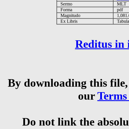
Sermo
MLT
Forma
pdf
Magnitudo
1,081
Ex Libris
Tabulas
Reditus in
By downloading this file,
our
Terms
Do not link the absolu