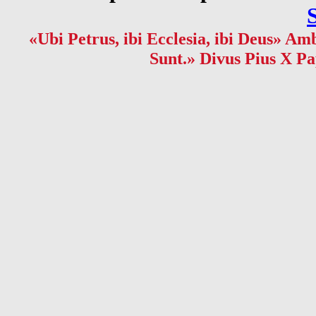
«Ubi Petrus, ibi Ecclesia, ibi Deus» Amb
Sunt.» Divus Pius X Pa