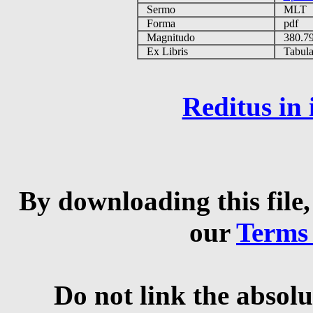
Sermo
MLT
Forma
pdf
Magnitudo
380.7
Ex Libris
Tabulas
Reditus in
By downloading this file,
our
Terms
Do not link the absolu