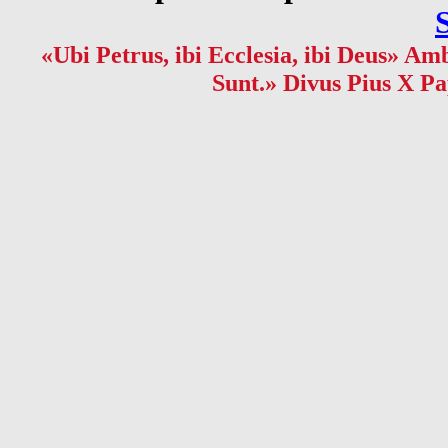
«Ubi Petrus, ibi Ecclesia, ibi Deus» Amb
Sunt.» Divus Pius X Pa