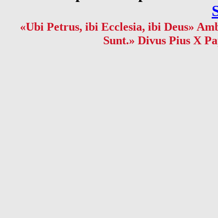
«Ubi Petrus, ibi Ecclesia, ibi Deus» Amb
Sunt.» Divus Pius X Pa