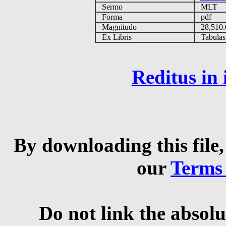
Sermo
MLT
Forma
pdf
Magnitudo
28,510
Ex Libris
Tabulas 
Reditus in
By downloading this file,
our
Terms
Do not link the absolu