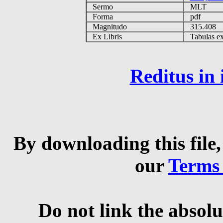
Sermo
MLT
Forma
pdf
Magnitudo
315.408
Ex Libris
Tabulas ex 
Reditus in
By downloading this file,
our
Terms
Do not link the absolu