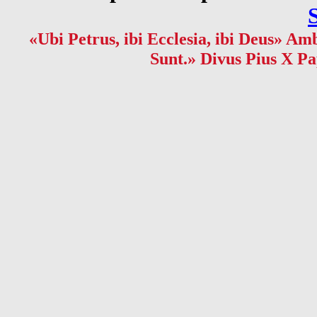
«Ubi Petrus, ibi Ecclesia, ibi Deus» Amb
Sunt.» Divus Pius X Pa