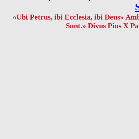
«Ubi Petrus, ibi Ecclesia, ibi Deus» Amb
Sunt.» Divus Pius X Pa