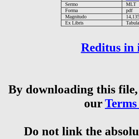
Sermo
MLT
Forma
pdf
Magnitudo
14,13
Ex Libris
Tabulas
Reditus in
By downloading this file,
our
Terms
Do not link the absolu