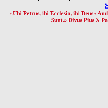
«Ubi Petrus, ibi Ecclesia, ibi Deus» Amb
Sunt.» Divus Pius X Pa