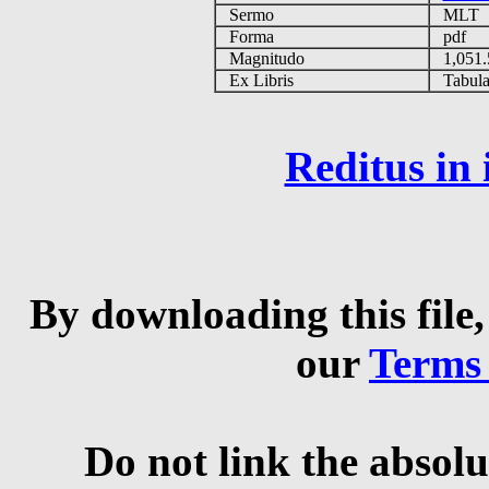
Sermo
MLT
Forma
pdf
Magnitudo
1,051
Ex Libris
Tabulas
Reditus in
By downloading this file,
our
Terms
Do not link the absolu