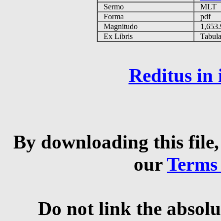
Sermo
MLT
Forma
pdf
Magnitudo
1,653
Ex Libris
Tabulas
Reditus in
By downloading this file,
our
Terms
Do not link the absolu