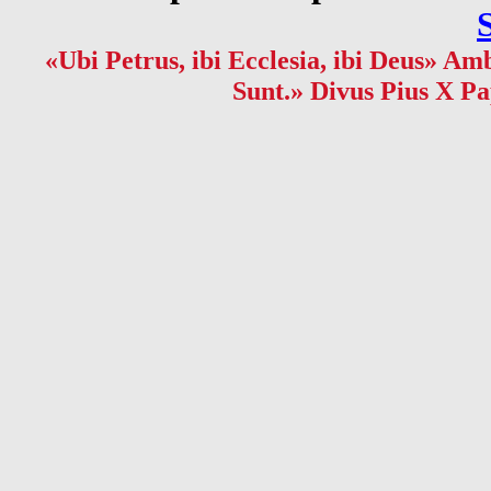
«Ubi Petrus, ibi Ecclesia, ibi Deus» Amb
Sunt.» Divus Pius X Pa