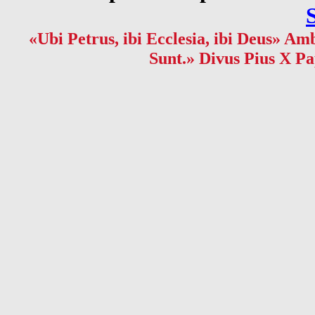
«Ubi Petrus, ibi Ecclesia, ibi Deus» Amb
Sunt.» Divus Pius X Pa