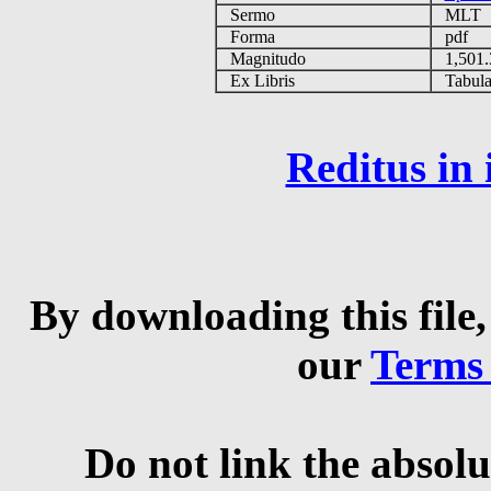
Sermo
MLT
Forma
pdf
Magnitudo
1,501
Ex Libris
Tabulas
Reditus in
By downloading this file,
our
Terms
Do not link the absolu