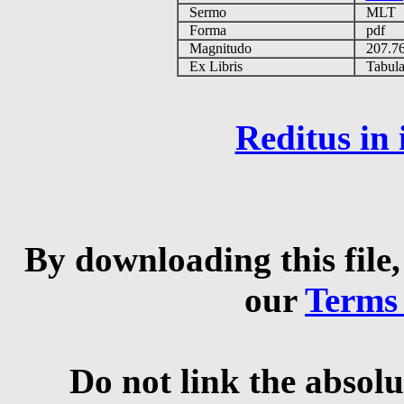
Sermo
MLT
Forma
pdf
Magnitudo
207.7
Ex Libris
Tabulas
Reditus in
By downloading this file,
our
Terms
Do not link the absolu