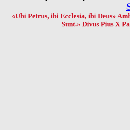
«Ubi Petrus, ibi Ecclesia, ibi Deus» Amb
Sunt.» Divus Pius X Pa