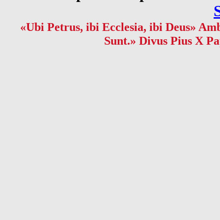
«Ubi Petrus, ibi Ecclesia, ibi Deus» Amb
Sunt.» Divus Pius X Pa