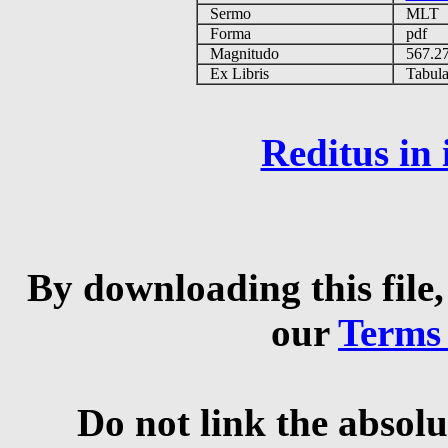
Sermo
MLT
Forma
pdf
Magnitudo
567.2
Ex Libris
Tabulas
Reditus in
By downloading this file,
our
Terms
Do not link the absolu