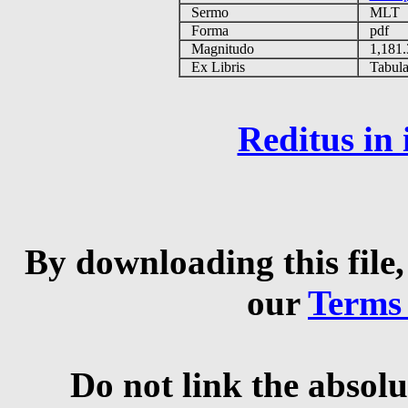
Sermo
MLT
Forma
pdf
Magnitudo
1,181
Ex Libris
Tabulas
Reditus in
By downloading this file,
our
Terms
Do not link the absolu