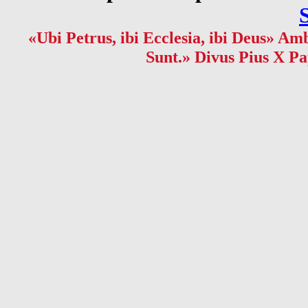
«Ubi Petrus, ibi Ecclesia, ibi Deus» Amb
Sunt.» Divus Pius X Pa