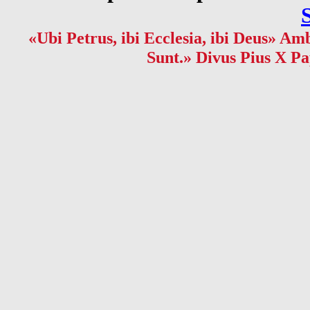
«Ubi Petrus, ibi Ecclesia, ibi Deus» Amb
Sunt.» Divus Pius X Pa