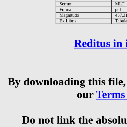
Sermo
MLT
Forma
pdf
Magnitudo
457.3
Ex Libris
Tabulas
Reditus in
By downloading this file,
our
Terms
Do not link the absolu