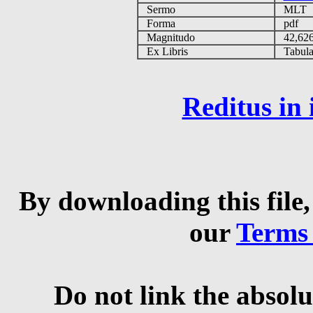
Sermo
MLT
Forma
pdf
Magnitudo
42,62
Ex Libris
Tabulas
Reditus in
By downloading this file,
our
Terms
Do not link the absolu