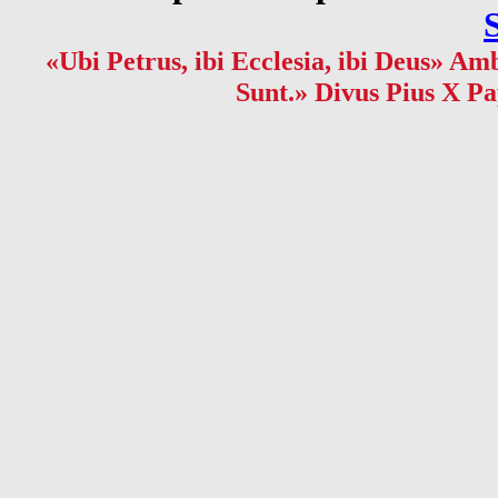
«Ubi Petrus, ibi Ecclesia, ibi Deus» Amb
Sunt.» Divus Pius X Pa