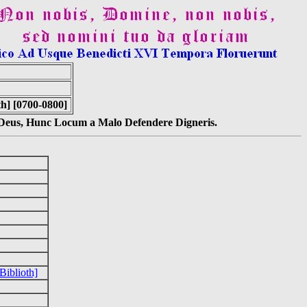
th] [0700-0800]
s Deus, Hunc Locum a Malo Defendere Digneris.
Biblioth]